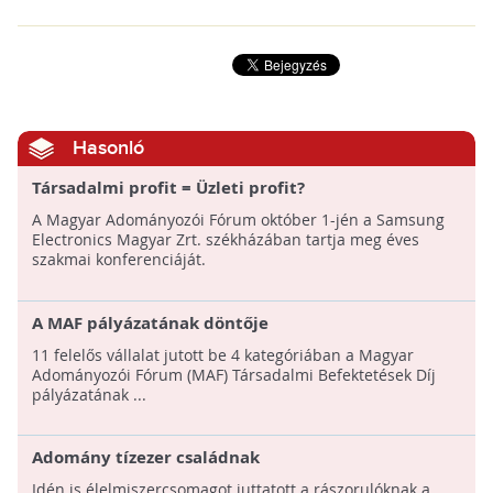
Hasonló
Társadalmi profit = Üzleti profit?
A Magyar Adományozói Fórum október 1-jén a Samsung
Electronics Magyar Zrt. székházában tartja meg éves
szakmai konferenciáját.
A MAF pályázatának döntője
11 felelős vállalat jutott be 4 kategóriában a Magyar
Adományozói Fórum (MAF) Társadalmi Befektetések Díj
pályázatának ...
Adomány tízezer családnak
Idén is élelmiszercsomagot juttatott a rászorulóknak a