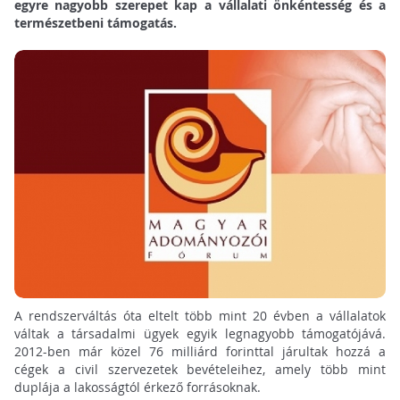
egyre nagyobb szerepet kap a vállalati önkéntesség és a
természetbeni támogatás.
A rendszerváltás óta eltelt több mint 20 évben a vállalatok
váltak a társadalmi ügyek egyik legnagyobb támogatójává.
2012-ben már közel 76 milliárd forinttal járultak hozzá a
cégek a civil szervezetek bevételeihez, amely több mint
duplája a lakosságtól érkező forrásoknak.