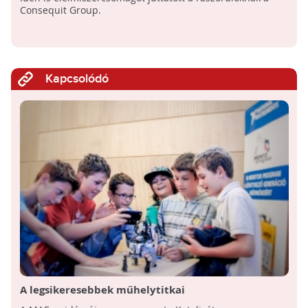
Consequit Group.
Kapcsolódó
A legsikeresebbek műhelytitkai