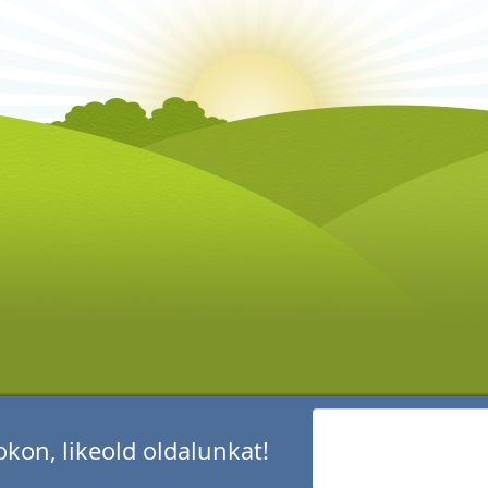
kon, likeold oldalunkat!