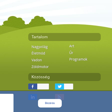
Tartalom
Art
Nagyvilág
Űr
Életmód
Programok
Vadon
Zöldmotor
Közösség
Bezárás