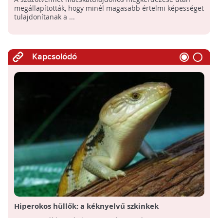
megállapították, hogy minél magasabb értelmi képességet
tulajdonítanak a ...
Kapcsolódó
Hiperokos hüllők: a kéknyelvű szkinkek