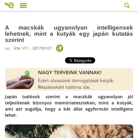
A macskák ugyanolyan intelligensek
lehetnek, mint a kutyák egy japán kutatás
szerint
írta:
MTI
2017/01/27
Hír
Japán tudósok szerint a macskák ugyanolyan jól
teljesítenek bizonyos memóriateszteken, mint a kutyák,
ami azt sugallja, hogy a két állat egyformán intelligens
lehet.