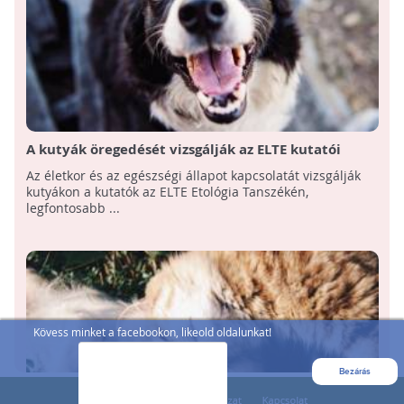
A kutyák öregedését vizsgálják az ELTE kutatói
Az életkor és az egészségi állapot kapcsolatát vizsgálják
kutyákon a kutatók az ELTE Etológia Tanszékén,
legfontosabb ...
Kövess minket a facebookon, likeold oldalunkat!
Bezárás