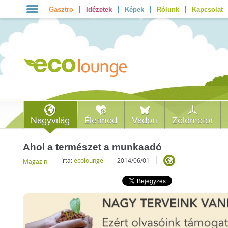
Gasztro
Idézetek
Képek
Rólunk
Kapcsolat
Nagyvilág
Életmód
Vadon
Zöldmotor
Ahol a természet a munkaadó
írta:
ecolounge
2014/06/01
Magazin