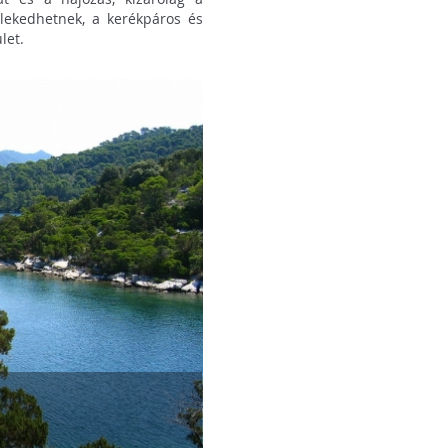
zlekedhetnek, a kerékpáros és
let.