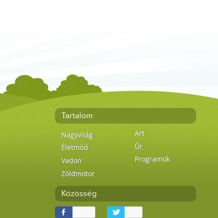
Tartalom
Art
Nagyvilág
Űr
Életmód
Programok
Vadon
Zöldmotor
Közösség