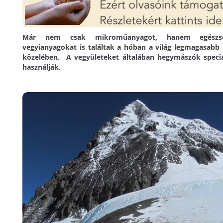
Már nem csak mikroműanyagot, hanem egészség
vegyianyagokat is találtak a hóban a világ legmagasabb
közelében. A vegyületeket általában hegymászók speciá
használják.