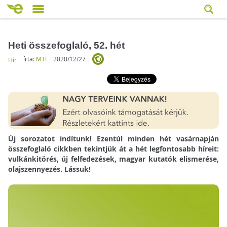
Heti összefoglaló, 52. hét
írta:
MTI
2020/12/27
Hír
Új sorozatot indítunk! Ezentúl minden hét vasárnapján
összefoglaló cikkben tekintjük át a hét legfontosabb híreit:
vulkánkitörés, új felfedezések, magyar kutatók elismerése,
olajszennyezés. Lássuk!