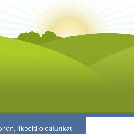
kon, likeold oldalunkat!