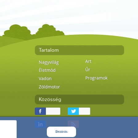
Tartalom
Art
Nagyvilág
Űr
Életmód
Programok
Vadon
Zöldmotor
Közösség
Bezárás