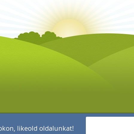
kon, likeold oldalunkat!