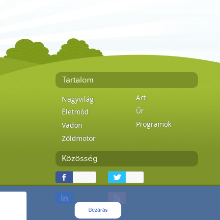
Tartalom
Art
Nagyvilág
Űr
Életmód
Programok
Vadon
Zöldmotor
Közösség
Bezárás