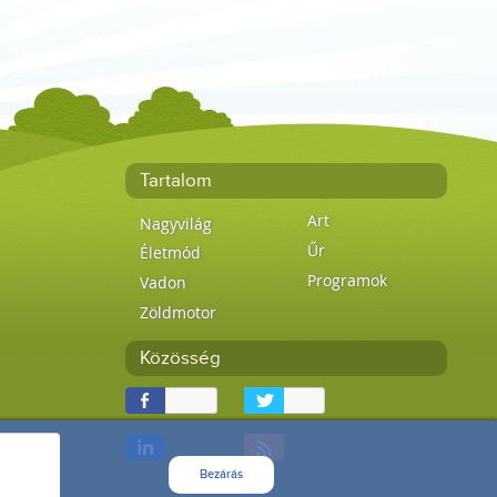
Tartalom
Art
Nagyvilág
Űr
Életmód
Programok
Vadon
Zöldmotor
Közösség
Bezárás