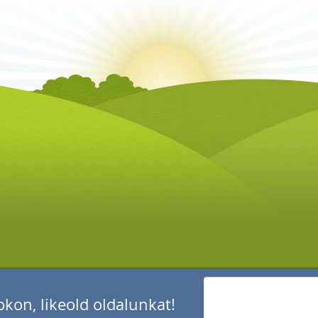
kon, likeold oldalunkat!