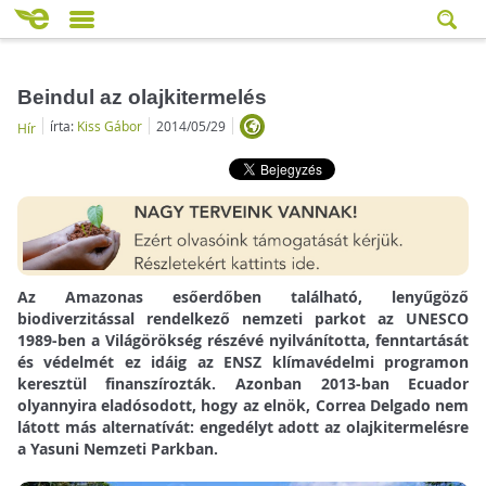
Beindul az olajkitermelés
írta:
Kiss Gábor
2014/05/29
Hír
Az Amazonas esőerdőben található, lenyűgöző
biodiverzitással rendelkező nemzeti parkot az UNESCO
1989-ben a Világörökség részévé nyilvánította, fenntartását
és védelmét ez idáig az ENSZ klímavédelmi programon
keresztül finanszírozták. Azonban 2013-ban Ecuador
olyannyira eladósodott, hogy az elnök, Correa Delgado nem
látott más alternatívát: engedélyt adott az olajkitermelésre
a Yasuni Nemzeti Parkban.