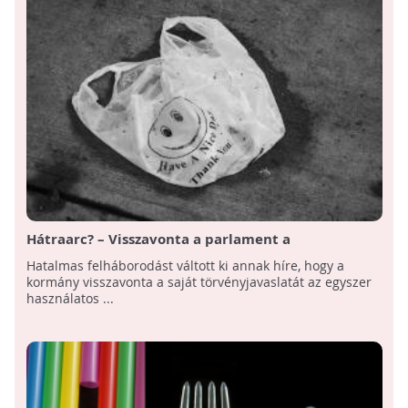
Hátraarc? – Visszavonta a parlament a
"műanyagtörvényt"
Hatalmas felháborodást váltott ki annak híre, hogy a
kormány visszavonta a saját törvényjavaslatát az egyszer
használatos ...