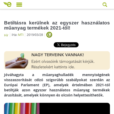
Betiltásra kerülnek az egyszer használatos
műanyag termékek 2021-től!
írta:
MTI
2019/03/28
Hír
Jóváhagyta a műanyaghulladék mennyiségének
visszaszorítását célzó szigorúbb szabályokat szerdán az
Európai Parlament (EP), amelyek értelmében 2021-tól
betiltják azon egyszer használatos műanyag termékek
árusítását, amelyek könnyen és olcsón helyettesíthetők.