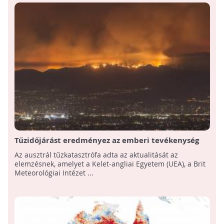
Tűzidőjárást eredményez az emberi tevékenység
okozta klímaváltozás
Az ausztrál tűzkatasztrófa adta az aktualitását az
elemzésnek, amelyet a Kelet-angliai Egyetem (UEA), a Brit
Meteorológiai Intézet ...