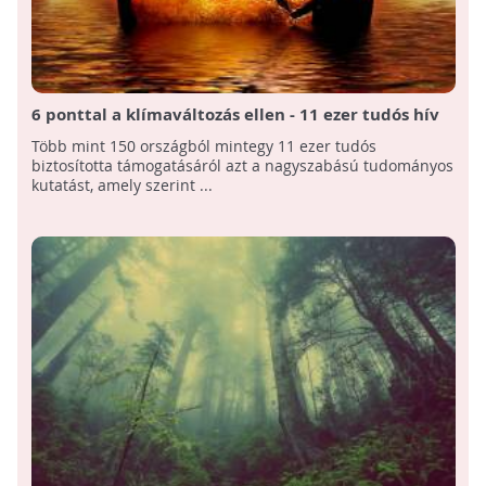
6 ponttal a klímaváltozás ellen - 11 ezer tudós hív
azonnali cselekvésre
Több mint 150 országból mintegy 11 ezer tudós
biztosította támogatásáról azt a nagyszabású tudományos
kutatást, amely szerint ...