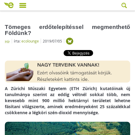
Tömeges erdőtelepítéssel megmenthető
Földünk?
írta:
ecolounge
2019/07/05
Hír
A Zürichi Műszaki Egyetem (ETH Zürich) kutatóinak új
tanulmánya szerint az eddig véltnél sokkal több, nem
kevesebb mint 900 millió hektárnyi területet lehetne
fásítani világszerte, aminek eredményeként 25 százalékkal
csökkenne a légköri szén-dioxid mennyisége.