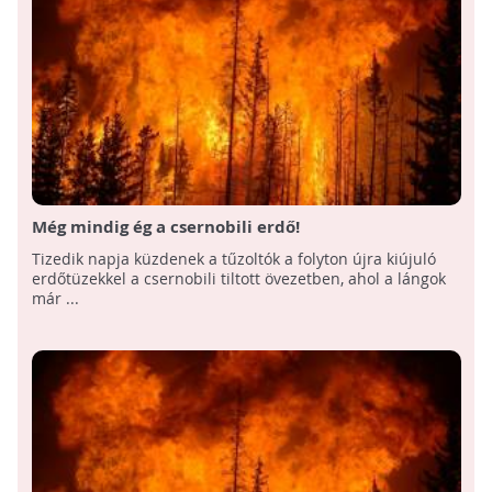
Még mindig ég a csernobili erdő!
Tizedik napja küzdenek a tűzoltók a folyton újra kiújuló
erdőtüzekkel a csernobili tiltott övezetben, ahol a lángok
már ...