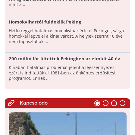
mint a ...
Homokvihartól fuldoklik Peking
Hétfő reggel hatalmas homokvihar érte el Pekinget, sárga
homokkal lepve el a kínai várost. A helyiek szerint 10 éve
nem tapasztaltak ...
200 millió fát ültettek Pekingben az elmúlt 40 év
alatt
Kínában hatalmas problémát jelent a légszennyezés,
ezért is indították el 1981-ben az önkéntes erdősítési
programot. Ennek ...
Kapcsolódó