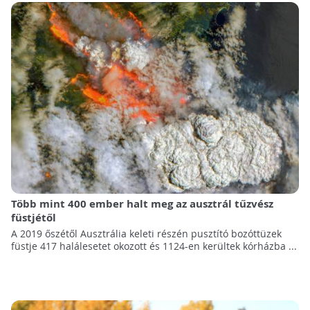
Több mint 400 ember halt meg az ausztrál tűzvész
füstjétől
A 2019 őszétől Ausztrália keleti részén pusztító bozóttüzek
füstje 417 halálesetet okozott és 1124-en kerültek kórházba ...