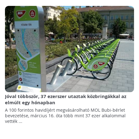
Jóval többször, 37 ezerszer utaztak közbringákkal az
elmúlt egy hónapban
A 100 forintos havidíjért megvásárolható MOL Bubi-bérlet
bevezetése, március 16. óta több mint 37 ezer alkalommal
vették ...