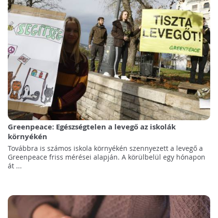
Greenpeace: Egészségtelen a levegő az iskolák
környékén
Továbbra is számos iskola környékén szennyezett a levegő a
Greenpeace friss mérései alapján. A körülbelül egy hónapon
át ...