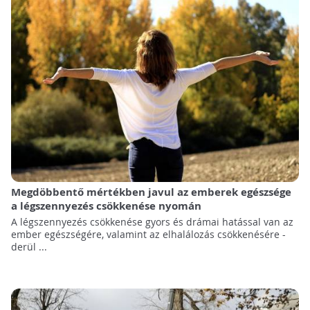
Megdöbbentő mértékben javul az emberek egészsége
a légszennyezés csökkenése nyomán
A légszennyezés csökkenése gyors és drámai hatással van az
ember egészségére, valamint az elhalálozás csökkenésére -
derül ...