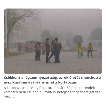
Csökkent a légszennyezettség, ezrek életét menthette
meg Kínában a járvány miatti korlátozás
A koronavírus-járvány feltartóztatására Kínában elrendelt
karantén nem csupán a Covid-19 betegség terjedését gátolta
meg, ...