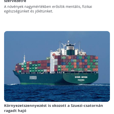
szervezetre
A növények nagymértékben erősítik mentális, fizikai
egészségünket és jólétünket.
Környezetszennyezést is okozott a Szuezi-csatornán
ragadt hajó