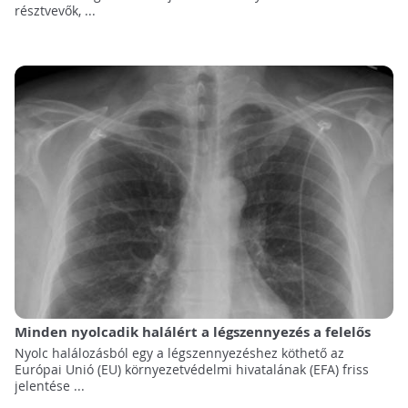
résztvevők, ...
Minden nyolcadik halálért a légszennyezés a felelős
Nyolc halálozásból egy a légszennyezéshez köthető az
Európai Unió (EU) környezetvédelmi hivatalának (EFA) friss
jelentése ...