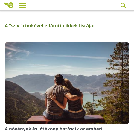
A "
szív
" címkével ellátott cikkek listája:
A növények és jótékony hatásaik az emberi