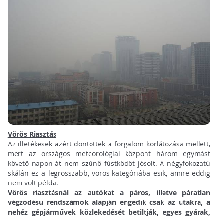
Vörös Riasztás
Az illetékesek azért döntöttek a forgalom korlátozása mellett,
mert az országos meteorológiai központ három egymást
követő napon át nem szűnő füstködöt jósolt. A négyfokozatú
skálán ez a legrosszabb, vörös kategóriába esik, amire eddig
nem volt példa.
Vörös riasztásnál az autókat a páros, illetve páratlan
végződésű rendszámok alapján engedik csak az utakra, a
nehéz gépjárművek közlekedését betiltják, egyes gyárak,