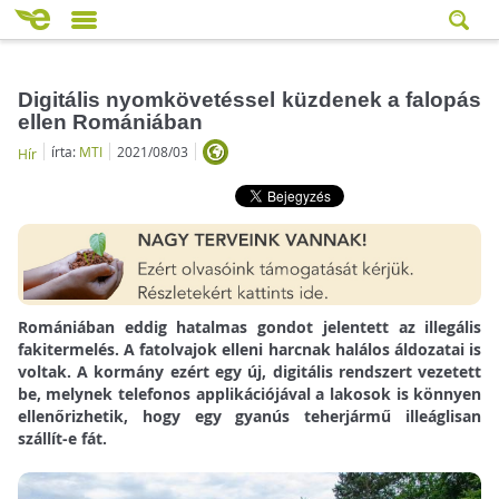
Digitális nyomkövetéssel küzdenek a falopás
ellen Romániában
írta:
MTI
2021/08/03
Hír
Romániában eddig hatalmas gondot jelentett az illegális
fakitermelés. A fatolvajok elleni harcnak halálos áldozatai is
voltak. A kormány ezért egy új, digitális rendszert vezetett
be, melynek telefonos applikációjával a lakosok is könnyen
ellenőrizhetik, hogy egy gyanús teherjármű illeáglisan
szállít-e fát.