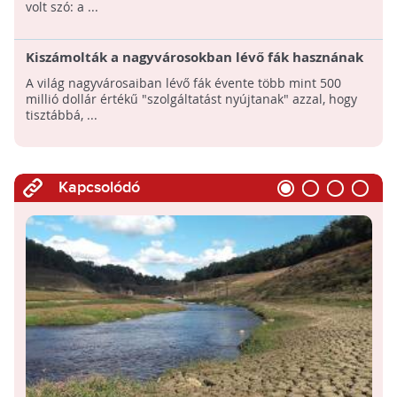
volt szó: a ...
Kiszámolták a nagyvárosokban lévő fák hasznának
értékét
A világ nagyvárosaiban lévő fák évente több mint 500
millió dollár értékű "szolgáltatást nyújtanak" azzal, hogy
tisztábbá, ...
Kapcsolódó