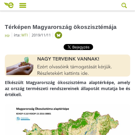
Térképen Magyarország ökoszisztémája
írta:
MTI
2019/11/11
Hír
Elkészült Magyarország ökoszisztéma alaptérképe, amely
az ország természeti rendszereinek állapotát mutatja be és
értékeli.