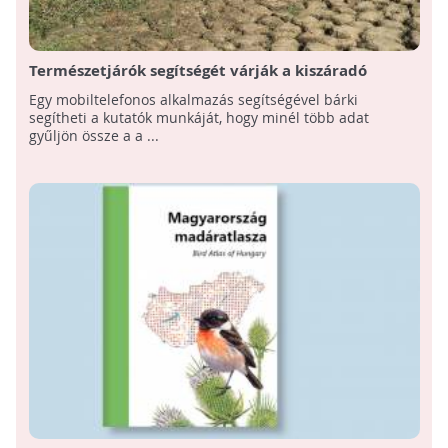
Természetjárók segítségét várják a kiszáradó
vízfolyások feltérképezéséhez
Egy mobiltelefonos alkalmazás segítségével bárki
segítheti a kutatók munkáját, hogy minél több adat
gyűljön össze a a ...