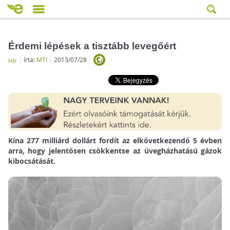
Érdemi lépések a tisztább levegőért
írta:
MTI
2013/07/28
Hír
Kína 277 milliárd dollárt fordít az elkövetkezendő 5 évben
arra, hogy jelentősen csökkentse az üvegházhatású gázok
kibocsátását.