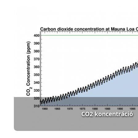
CO2 koncentráció