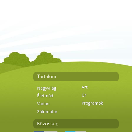
Tartalom
Art
Nagyvilág
Űr
Életmód
Programok
Vadon
Zöldmotor
Közösség