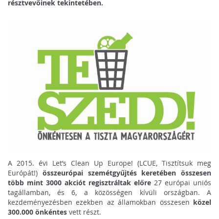
résztvevőinek tekintetében.
A 2015. évi Let’s Clean Up Europe! (LCUE, Tisztítsuk meg
Európát!)
összeurópai szemétgyűjtés keretében összesen
több mint 3000 akciót regisztráltak előre
27 európai uniós
tagállamban, és 6, a közösségen kívüli országban. A
kezdeményezésben ezekben az államokban összesen
közel
300.000 önkéntes
vett részt.