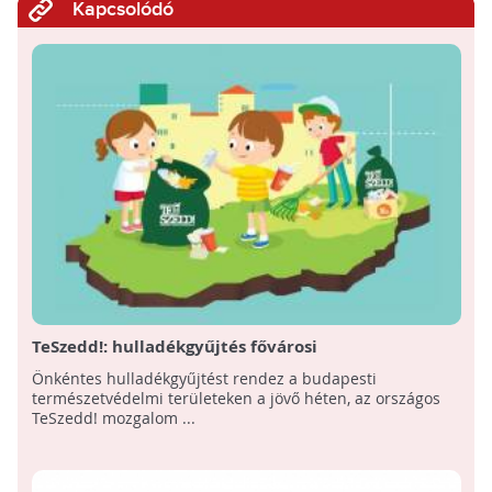
Kapcsolódó
TeSzedd!: hulladékgyűjtés fővárosi
természetvédelmi területeken
Önkéntes hulladékgyűjtést rendez a budapesti
természetvédelmi területeken a jövő héten, az országos
TeSzedd! mozgalom ...