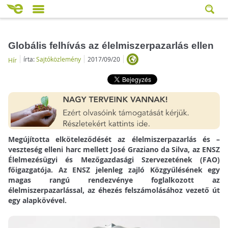
Globális felhívás az élelmiszerpazarlás ellen
írta:
Sajtóközlemény
2017/09/20
Hír
Megújította elköteleződését az élelmiszerpazarlás és –
veszteség elleni harc mellett José Graziano da Silva, az ENSZ
Élelmezésügyi és Mezőgazdasági Szervezetének (FAO)
főigazgatója. Az ENSZ jelenleg zajló Közgyűlésének egy
magas rangú rendezvénye foglalkozott az
élelmiszerpazarlással, az éhezés felszámolásához vezető út
egy alapkövével.