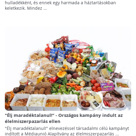
hulladékként, és ennek egy harmada a háztartásokban
keletkezik. Mindez ...
"Élj maradéktalanul!" - Országos kampány indult az
élelmiszerpazarlás ellen
"Élj maradéktalanul!" elnevezéssel társadalmi célú kampányt
indított a Médiaunió Alapítvány az élelmiszerpazarlás ...