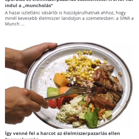
indul a „muncholás”
A hazai üzletlánc vásárlói is hozzájárulhatnak ahhoz, hogy
minél kevesebb élelmiszer landoljon a szemetesben: a SPAR a
Munch ...
Így venné fel a harcot az élelmiszerpazarlás ellen