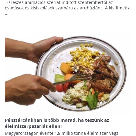
Tízrészes animációs szériát indított szeptembertől az
óvodások és kisiskolások számára az áruházlánc. A kisfilmek a
...
Pénztárcánkban is több marad, ha teszünk az
élelmiszerpazarlás ellen!
Magyarországon évente 1,8 millió tonna élelmiszer végzi