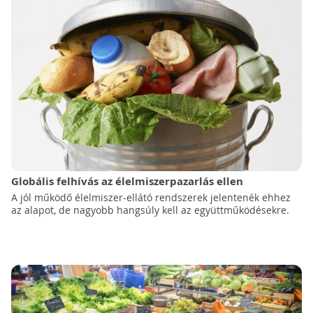
Globális felhívás az élelmiszerpazarlás ellen
A jól működő élelmiszer-ellátó rendszerek jelentenék ehhez
az alapot, de nagyobb hangsúly kell az együttműködésekre.