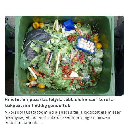
Hihetetlen pazarlás folyik: több élelmiszer kerül a
kukába, mint eddig gondoltuk
A korábbi kutatások mind alábecsülték a kidobott élelmiszer
mennyiségét, holland kutatók szerint a világon minden
emberre naponta ...