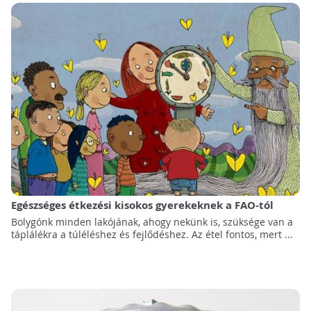
Egészséges étkezési kisokos gyerekeknek a FAO-tól
Bolygónk minden lakójának, ahogy nekünk is, szüksége van a
táplálékra a túléléshez és fejlődéshez. Az étel fontos, mert ...