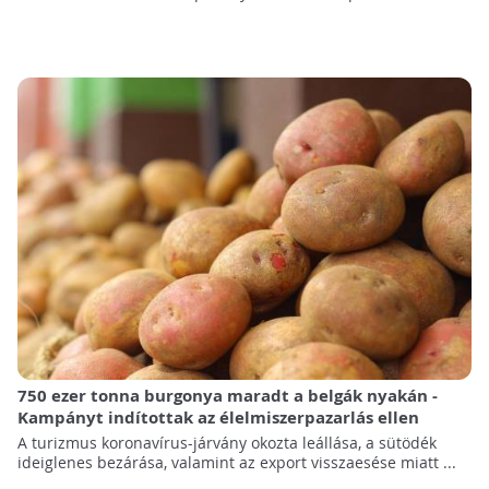
750 ezer tonna burgonya maradt a belgák nyakán -
Kampányt indítottak az élelmiszerpazarlás ellen
A turizmus koronavírus-járvány okozta leállása, a sütödék
ideiglenes bezárása, valamint az export visszaesése miatt ...