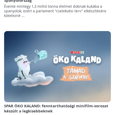
Spanyolország
Évente mintegy 1,3 millió tonna élelmet dobnak kukába a
spanyolok, ezért a parlament "cselekvési terv" elkészítésére
kötelezné ...
SPAR ÖKO KALAND: fenntarthatósági minifilm-sorozat
készült a legkisebbeknek