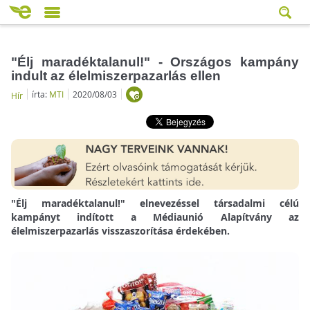
"Élj maradéktalanul!" - Országos kampány
indult az élelmiszerpazarlás ellen
írta:
MTI
2020/08/03
Hír
"Élj maradéktalanul!" elnevezéssel társadalmi célú
kampányt indított a Médiaunió Alapítvány az
élelmiszerpazarlás visszaszorítása érdekében.