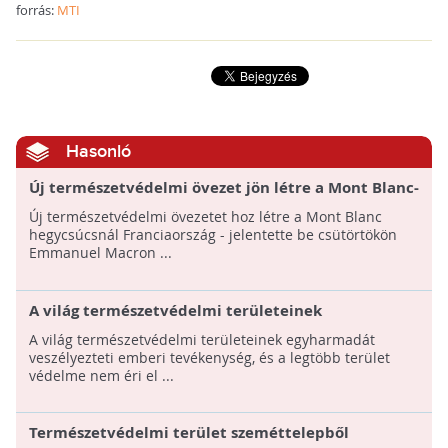
forrás:
MTI
Hasonló
Új természetvédelmi övezet jön létre a Mont Blanc-
nál
Új természetvédelmi övezetet hoz létre a Mont Blanc
hegycsúcsnál Franciaország - jelentette be csütörtökön
Emmanuel Macron ...
A világ természetvédelmi területeinek
egyharmadát veszélyezteti az ember
A világ természetvédelmi területeinek egyharmadát
veszélyezteti emberi tevékenység, és a legtöbb terület
védelme nem éri el ...
Természetvédelmi terület szeméttelepből