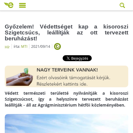
Győzelem! Védettséget kap a kisoroszi
Szigetcsúcs, leállítják az ott tervezett
beruházást!
írta:
MTI
2021/09/14
Hír
Védett természeti területté nyilvánítják a kisoroszi
Szigetcsúcsot,
így a helyszínre tervezett beruházást
leállítják - áll az Agrágminisztérium hétfői közleményében.