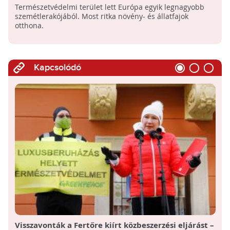
Természetvédelmi terület lett Európa egyik legnagyobb
szemétlerakójából. Most ritka növény- és állatfajok
otthona.
Kapcsolódó
Visszavonták a Fertőre kiírt közbeszerzési eljárást –