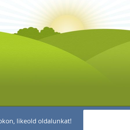
kon, likeold oldalunkat!