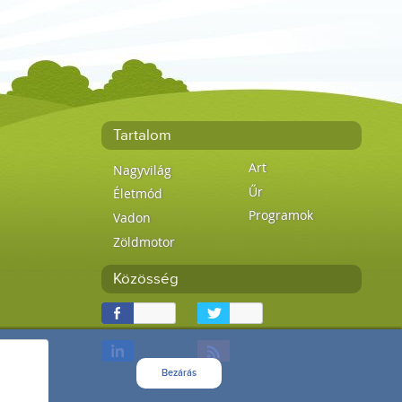
Tartalom
Art
Nagyvilág
Űr
Életmód
Programok
Vadon
Zöldmotor
Közösség
Bezárás