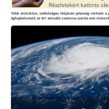
Több anticiklon, szélsőséges időjárási jelenség várható 
éghajlatkutató az M1 aktuális csatorna szerda esti műsor