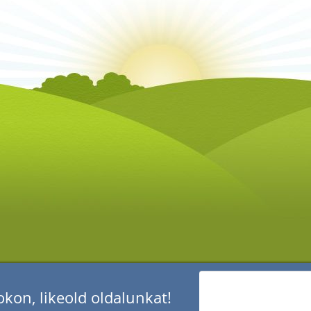
kon, likeold oldalunkat!