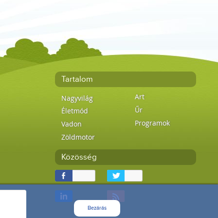
Tartalom
Art
Nagyvilág
Űr
Életmód
Programok
Vadon
Zöldmotor
Közösség
Bezárás