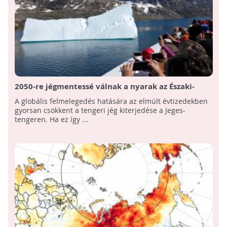
2050-re jégmentessé válnak a nyarak az Északi-
sarkvidéken!
A globális felmelegedés hatására az elmúlt évtizedekben
gyorsan csökkent a tengeri jég kiterjedése a Jeges-
tengeren. Ha ez így ...