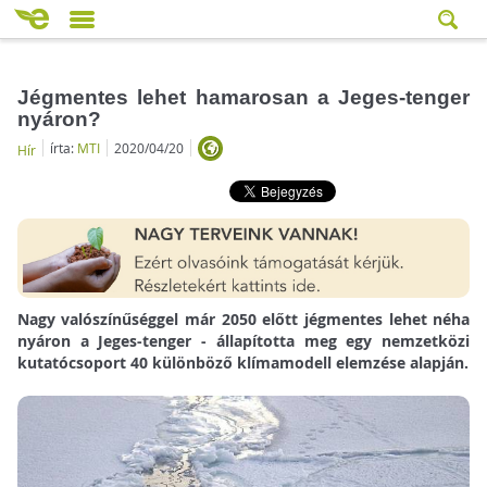
Jégmentes lehet hamarosan a Jeges-tenger
nyáron?
írta:
MTI
2020/04/20
Hír
Nagy valószínűséggel már 2050 előtt jégmentes lehet néha
nyáron a Jeges-tenger - állapította meg egy nemzetközi
kutatócsoport 40 különböző klímamodell elemzése alapján.