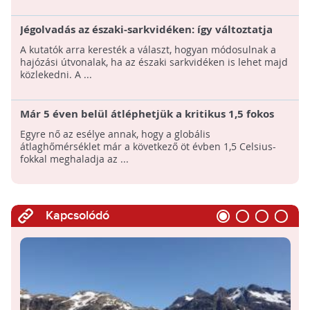
Jégolvadás az északi-sarkvidéken: így változtatja
meg a hajózási útvonalakat
A kutatók arra keresték a választ, hogyan módosulnak a
hajózási útvonalak, ha az északi sarkvidéken is lehet majd
közlekedni. A ...
Már 5 éven belül átléphetjük a kritikus 1,5 fokos
felmelegedést!
Egyre nő az esélye annak, hogy a globális
átlaghőmérséklet már a következő öt évben 1,5 Celsius-
fokkal meghaladja az ...
Kapcsolódó