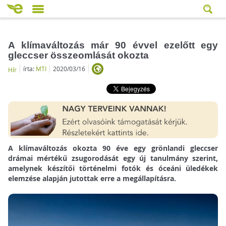
A klímaváltozás már 90 évvel ezelőtt egy
gleccser összeomlását okozta
írta:
MTI
2020/03/16
Hír
A klímaváltozás okozta 90 éve egy grönlandi gleccser
drámai mértékű zsugorodását egy új tanulmány szerint,
amelynek készítői történelmi fotók és óceáni üledékek
elemzése alapján jutottak erre a megállapításra.