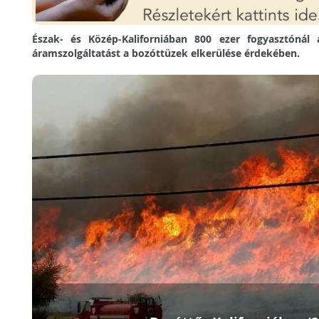
Észak- és Közép-Kaliforniában 800 ezer fogyasztónál ál
áramszolgáltatást a bozóttüzek elkerülése érdekében.