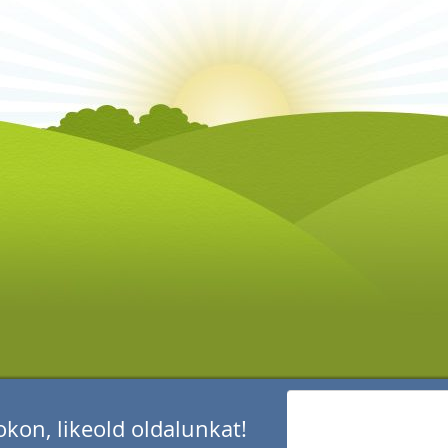
kon, likeold oldalunkat!