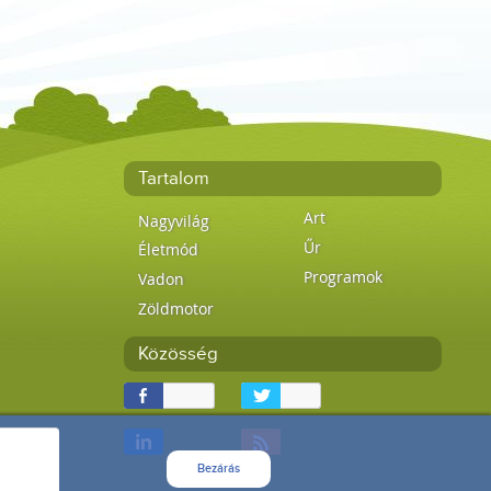
Tartalom
Art
Nagyvilág
Űr
Életmód
Programok
Vadon
Zöldmotor
Közösség
Bezárás