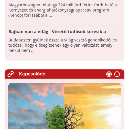
alkalmazkodásra
Magyarországon mintegy 324 milliárd forint fordítható a
Környezet és energiahatékonysági operatív program
(Kehop) forrásából a ...
Bajban van a világ - Vezető tudósok keresik a
megoldást a Föld problémáira Budapesten
Budapesten gyűlnek össze a világ vezető gondolkodói és
tudósai, hogy elősegítsenek egy olyan változást, amely
nélkül nem ...
Kapcsolódó