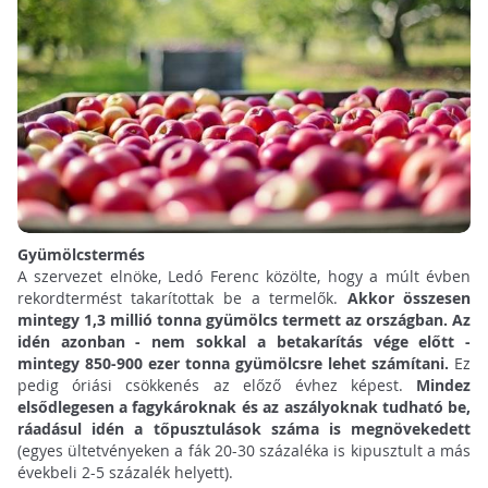
Gyümölcstermés
A szervezet elnöke, Ledó Ferenc közölte, hogy a múlt évben
rekordtermést takarítottak be a termelők.
Akkor összesen
mintegy 1,3 millió tonna gyümölcs termett az országban. Az
idén azonban - nem sokkal a betakarítás vége előtt -
mintegy 850-900 ezer tonna gyümölcsre lehet számítani.
Ez
pedig óriási csökkenés az előző évhez képest.
Mindez
elsődlegesen a fagykároknak és az aszályoknak tudható be,
ráadásul idén a tőpusztulások száma is megnövekedett
(egyes ültetvényeken a fák 20-30 százaléka is kipusztult a más
évekbeli 2-5 százalék helyett).