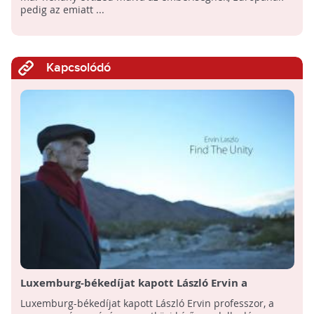
pedig az emiatt ...
Kapcsolódó
Luxemburg-békedíjat kapott László Ervin a
világbékéért tett kiemelkedő munkájáért
Luxemburg-békedíjat kapott László Ervin professzor, a