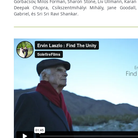
Gorbacsov, Milos Forman, Sharon Stone, Liv Ullmann, Karan
Deepak Chopra, Csíkszentmihályi Mihály, Jane Goodall,
Gabriel, és Sri Sri Ravi Shankar.