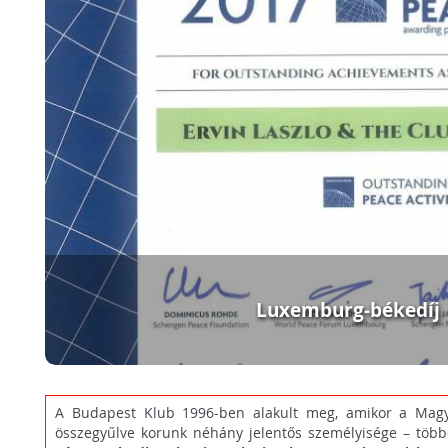
Luxemburg-békedíj
A Budapest Klub 1996-ben alakult meg, amikor a Ma
összegyűlve korunk néhány jelentős személyisége – töb