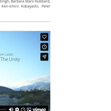
 Singh, Barbara Marx Hubbard,
 Ken-Ichiro Kobayashi, Peter