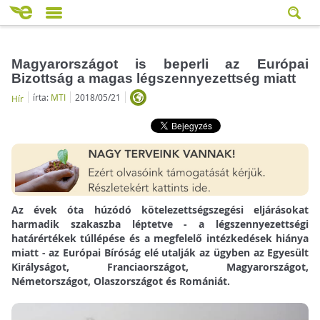
Magyarországot is beperli az Európai
Bizottság a magas légszennyezettség miatt
írta:
MTI
2018/05/21
Hír
Az évek óta húzódó kötelezettségszegési eljárásokat
harmadik szakaszba léptetve - a légszennyezettségi
határértékek túllépése és a megfelelő intézkedések hiánya
miatt - az Európai Bíróság elé utalják az ügyben az Egyesült
Királyságot, Franciaországot, Magyarországot,
Németországot, Olaszországot és Romániát.