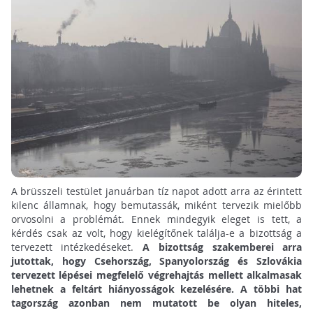
A brüsszeli testület januárban tíz napot adott arra az érintett
kilenc államnak, hogy bemutassák, miként tervezik mielőbb
orvosolni a problémát. Ennek mindegyik eleget is tett, a
kérdés csak az volt, hogy kielégítőnek találja-e a bizottság a
tervezett intézkedéseket.
A bizottság szakemberei arra
jutottak, hogy Csehország, Spanyolország és Szlovákia
tervezett lépései megfelelő végrehajtás mellett alkalmasak
lehetnek a feltárt hiányosságok kezelésére. A többi hat
tagország azonban nem mutatott be olyan hiteles,