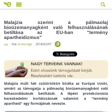
Malajzia szerint a pálmaolaj
bioüzemanyagként való felhasználásának
betiltása az EU-ban "termény
apartheidizmus"
írta:
ecolounge
2018/02/07
Hír
Malajzia múlt hét csütörtökön bírálta az Európai Uniót,
amiért az támogatja a pálmaolaj bioüzemanyagként való
felhasználásának betiltását. A lépést protekcionista
kereskedelmi korlátozásnak valamint a "termény
apartheid" egy formájának nevezte.