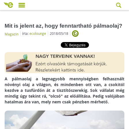
Mit is jelent az, hogy fenntartható pálmaolaj?
írta:
ecolounge
2018/05/18
Magazin
A pálmaolaj a legnagyobb mennyiségben felhasznált
növényi olaj a világon, és mindenben ott van, a csokitól
kezdve a tusfürdőn át a tisztítószerekig. Sok vállalat még
mindig úgy tekint rá, "olcsó" az előállítása. Pedig valójában
hatalmas ára van, mely nem csak pénzben mérhető.