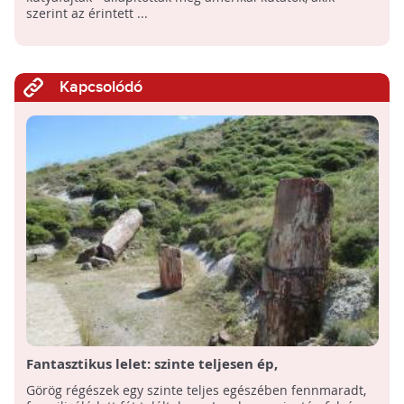
szerint az érintett ...
Kapcsolódó
Fantasztikus lelet: szinte teljesen ép,
fosszilizálódott fát találtak a Leszbosz-szigeten
Görög régészek egy szinte teljes egészében fennmaradt,