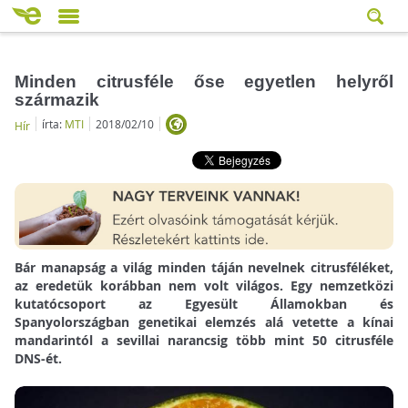
Minden citrusféle őse egyetlen helyről
származik
írta:
MTI
2018/02/10
Hír
Bár manapság a világ minden táján nevelnek citrusféléket,
az eredetük korábban nem volt világos. Egy nemzetközi
kutatócsoport az Egyesült Államokban és
Spanyolországban genetikai elemzés alá vetette a kínai
mandarintól a sevillai narancsig több mint 50 citrusféle
DNS-ét.