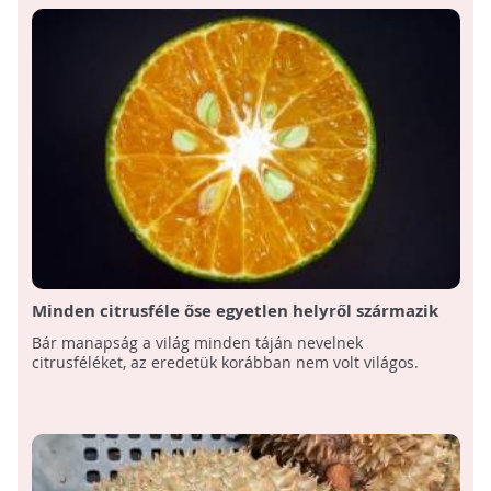
Minden citrusféle őse egyetlen helyről származik
Bár manapság a világ minden táján nevelnek
citrusféléket, az eredetük korábban nem volt világos.