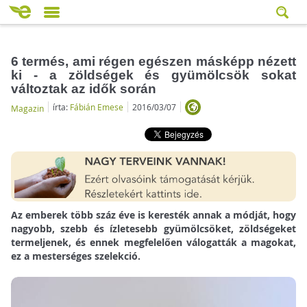
6 termés, ami régen egészen másképp nézett
ki - a zöldségek és gyümölcsök sokat
változtak az idők során
írta:
Fábián Emese
2016/03/07
Magazin
Az emberek több száz éve is keresték annak a módját, hogy
nagyobb, szebb és ízletesebb gyümölcsöket, zöldségeket
termeljenek, és ennek megfelelően válogatták a magokat,
ez a mesterséges szelekció.