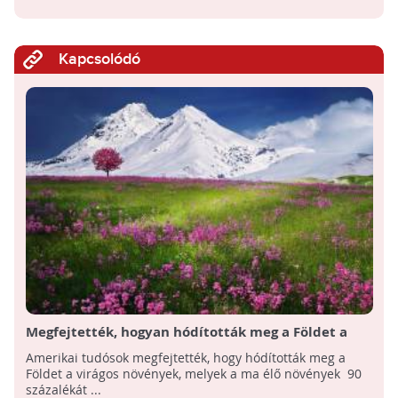
Kapcsolódó
Megfejtették, hogyan hódították meg a Földet a
virágos növények
Amerikai tudósok megfejtették, hogy hódították meg a
Földet a virágos növények, melyek a ma élő növények 90
százalékát ...