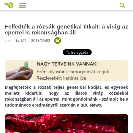
Felfedték a rózsák genetikai titkait: a virág az
eperrel is rokonságban áll
írta:
MTI
2018/05/03
Hír
Megfejtették a rózsák teljes genetikai kódját, és egyebek
mellett kiderült, hogy az illatos virág közelebbi
rokonságban áll az eperrel, mint gondolnánk - számolt be a
tudományos eredményről szerdán a BBC News.