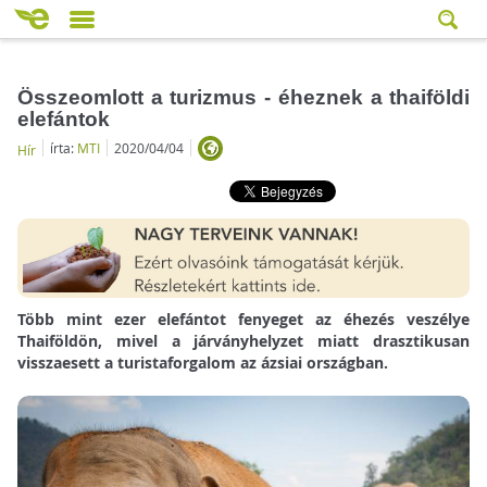
Összeomlott a turizmus - éheznek a thaiföldi
elefántok
írta:
MTI
2020/04/04
Hír
Több mint ezer elefántot fenyeget az éhezés veszélye
Thaiföldön, mivel a járványhelyzet miatt drasztikusan
visszaesett a turistaforgalom az ázsiai országban.