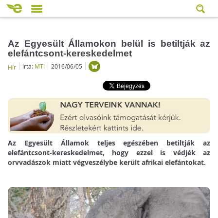
Az Egyesült Államokon belül is betiltják az
elefántcsont-kereskedelmet
írta:
MTI
2016/06/05
Hír
Az Egyesült Államok teljes egészében betiltják az
elefántcsont-kereskedelmet, hogy ezzel is védjék az
orvvadászok miatt végveszélybe került afrikai elefántokat.