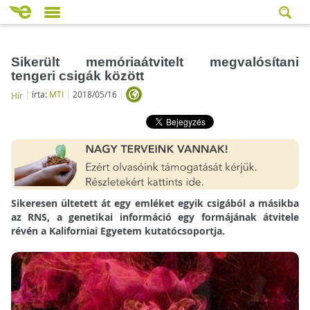
Sikerült memóriaátvitelt megvalósítani
tengeri csigák között
írta:
MTI
2018/05/16
Hír
Sikeresen ültetett át egy emléket egyik csigából a másikba
az RNS, a genetikai információ egy formájának átvitele
révén a Kaliforniai Egyetem kutatócsoportja.