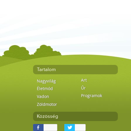
Tartalom
Art
Nagyvilág
Űr
Életmód
Programok
Vadon
Zöldmotor
Közösség