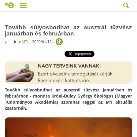
Tovább súlyosbodhat az ausztrál tűzvész
januárban és februárban
írta:
MTI
2020/01/12
Hír
Tovább súlyosbodhat az ausztrál tűzvész januárban és
februárban - mondta Kröel-Dulay György ökológus (Magyar
Tudományos Akadémia) szombat reggel az M1 aktuális
csatornán.