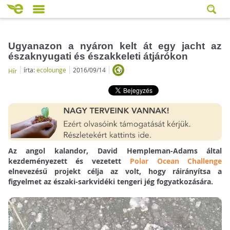
Ugyanazon a nyáron kelt át egy jacht az
északnyugati és északkeleti átjárókon
írta:
ecolounge
2016/09/14
Hír
Az angol kalandor, David Hempleman-Adams által
kezdeményezett és vezetett
Polar Ocean Challenge
elnevezésű projekt célja az volt, hogy ráirányítsa a
figyelmet az északi-sarkvidéki tengeri jég fogyatkozására.