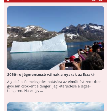
2050-re jégmentessé válnak a nyarak az Északi-
sarkvidéken!
A globális felmelegedés hatására az elmúlt évtizedekben
gyorsan csökkent a tengeri jég kiterjedése a Jeges-
tengeren. Ha ez így ...