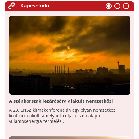
Kapcsolódó
A szénkorszak lezárására alakult nemzetközi
koalíció
A 23. ENSZ klímakonferencián egy olyan nemzetközi
koalíció alakult, amelynek célja a szén alapú
villamosenergia-termelés ...