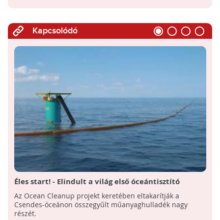
Kapcsolódó
Éles start! - Elindult a világ első óceántisztító
rendszere!
Az Ocean Cleanup projekt keretében eltakarítják a
Csendes-óceánon összegyűlt műanyaghulladék nagy
részét.