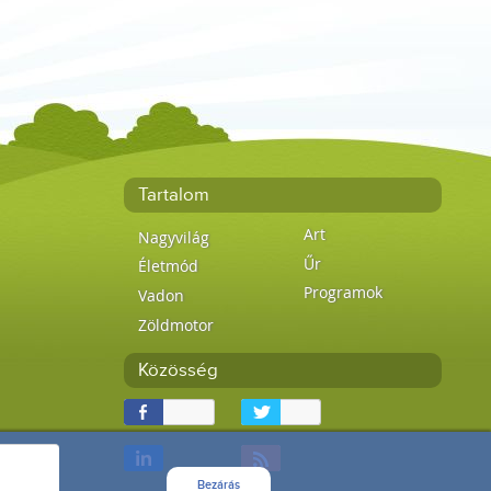
Tartalom
Art
Nagyvilág
Űr
Életmód
Programok
Vadon
Zöldmotor
Közösség
Bezárás